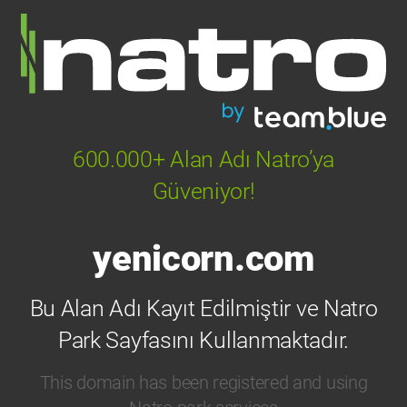
600.000+ Alan Adı Natro’ya
Güveniyor!
yenicorn.com
Bu Alan Adı Kayıt Edilmiştir ve Natro
Park Sayfasını Kullanmaktadır.
This domain has been registered and using